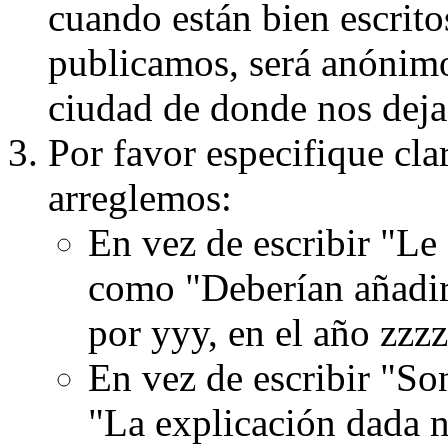
cuando están bien escritos
publicamos, será anónimo, 
ciudad de donde nos dejas
Por favor especifique cla
arreglemos:
En vez de escribir "Le
como "Deberían añadir
por yyy, en el año zzzz
En vez de escribir "S
"La explicación dada n