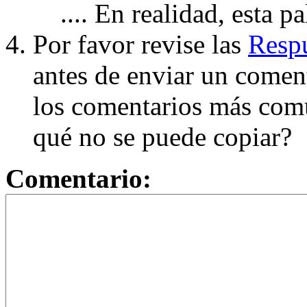
.... En realidad, esta p
Por favor revise las
Respu
antes de enviar un coment
los comentarios más com
qué no se puede copiar?
Comentario: