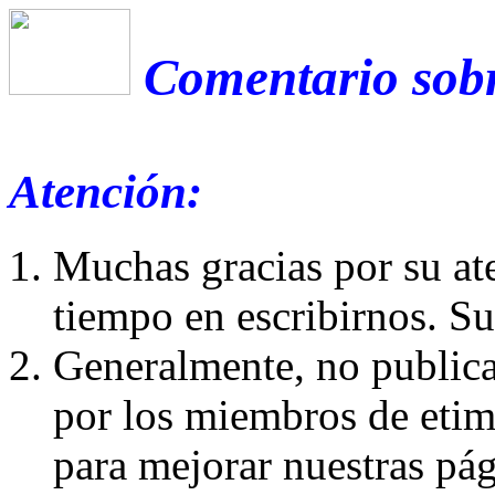
Comentario sobr
Atención:
Muchas gracias por su at
tiempo en escribirnos. S
Generalmente, no publica
por los miembros de etim
para mejorar nuestras pá