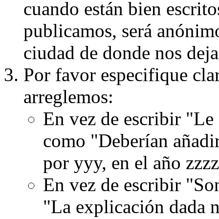
cuando están bien escritos
publicamos, será anónimo, 
ciudad de donde nos dejas
Por favor especifique cla
arreglemos:
En vez de escribir "Le
como "Deberían añadir
por yyy, en el año zzzz
En vez de escribir "S
"La explicación dada n