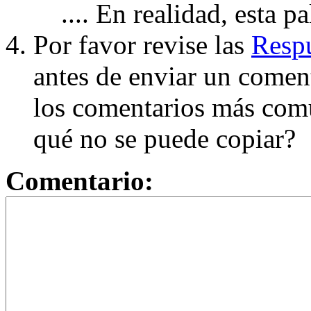
.... En realidad, esta p
Por favor revise las
Respu
antes de enviar un coment
los comentarios más com
qué no se puede copiar?
Comentario: