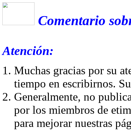
Comentario sobr
Atención:
Muchas gracias por su at
tiempo en escribirnos. S
Generalmente, no publica
por los miembros de etim
para mejorar nuestras pá