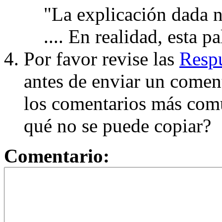
"La explicación dada n
.... En realidad, esta p
Por favor revise las
Respu
antes de enviar un coment
los comentarios más com
qué no se puede copiar?
Comentario: