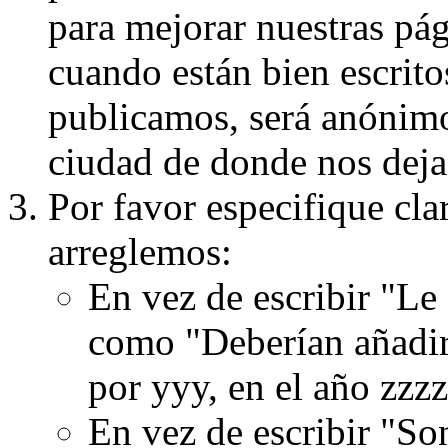
para mejorar nuestras pá
cuando están bien escritos
publicamos, será anónimo, 
ciudad de donde nos dejas
Por favor especifique cla
arreglemos:
En vez de escribir "Le
como "Deberían añadir
por yyy, en el año zzzz
En vez de escribir "S