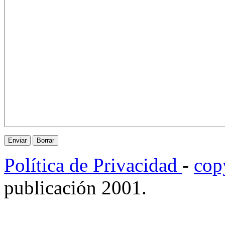
Política de Privacidad
-
cop
publicación 2001.