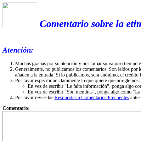
Comentario sobre la eti
Atención:
Muchas gracias por su atención y por tomar su valioso tiempo 
Generalmente, no publicamos los comentarios. Son leídos por l
añaden a la entrada. Si lo publicamos, será anónimo, el crédito 
Por favor especifique claramente lo que quiere que arreglemos:
En vez de escribir "Le falta información", ponga algo co
En vez de escribir "Son mentiras", ponga algo como "La ex
Por favor revise las
Respuestas a Comentarios Frecuentes
antes
Comentario: