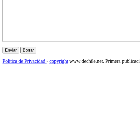
Política de Privacidad
-
copyright
www.dechile.net. Primera publicac