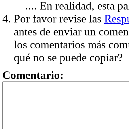
.... En realidad, esta p
Por favor revise las
Respu
antes de enviar un coment
los comentarios más com
qué no se puede copiar?
Comentario: