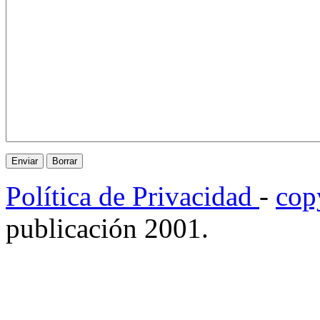
Política de Privacidad
-
cop
publicación 2001.