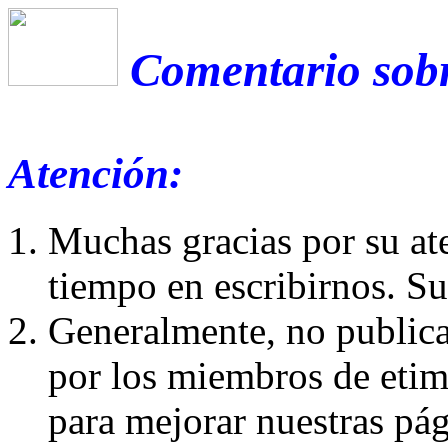
Comentario sobr
Atención:
Muchas gracias por su at
tiempo en escribirnos. S
Generalmente, no publica
por los miembros de etim
para mejorar nuestras pá