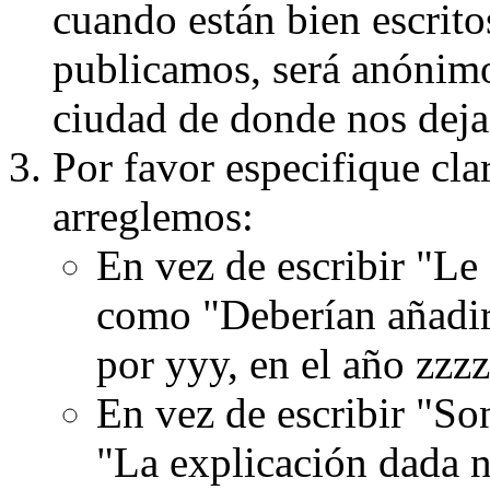
cuando están bien escritos
publicamos, será anónimo, 
ciudad de donde nos dejas
Por favor especifique cla
arreglemos:
En vez de escribir "Le
como "Deberían añadir
por yyy, en el año zzzz
En vez de escribir "S
"La explicación dada n