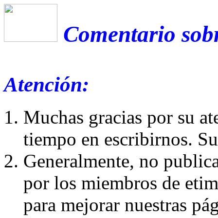
Comentario sobr
Atención:
Muchas gracias por su at
tiempo en escribirnos. S
Generalmente, no publica
por los miembros de etim
para mejorar nuestras pá