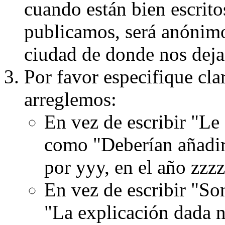
cuando están bien escritos
publicamos, será anónimo, 
ciudad de donde nos dejas
Por favor especifique cla
arreglemos:
En vez de escribir "Le
como "Deberían añadir
por yyy, en el año zzzz
En vez de escribir "S
"La explicación dada n