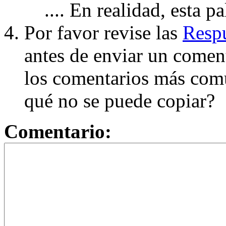
.... En realidad, esta p
Por favor revise las
Respu
antes de enviar un coment
los comentarios más com
qué no se puede copiar?
Comentario: