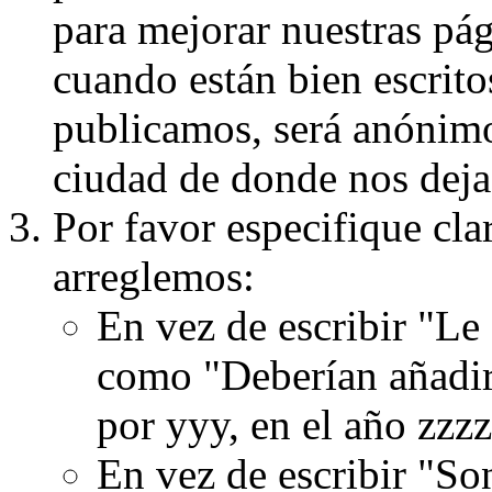
para mejorar nuestras pá
cuando están bien escritos
publicamos, será anónimo, 
ciudad de donde nos dejas
Por favor especifique cla
arreglemos:
En vez de escribir "Le
como "Deberían añadir
por yyy, en el año zzzz
En vez de escribir "S