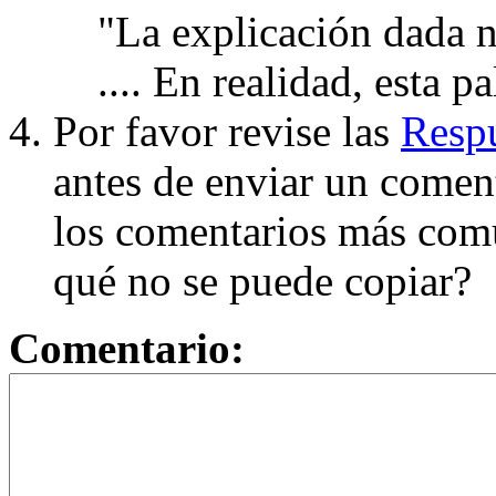
"La explicación dada n
.... En realidad, esta p
Por favor revise las
Respu
antes de enviar un coment
los comentarios más com
qué no se puede copiar?
Comentario: