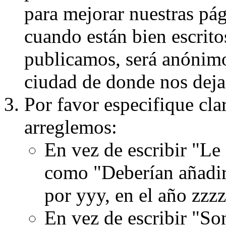
para mejorar nuestras pá
cuando están bien escritos
publicamos, será anónimo, 
ciudad de donde nos dejas
Por favor especifique cla
arreglemos:
En vez de escribir "Le
como "Deberían añadir
por yyy, en el año zzzz
En vez de escribir "S