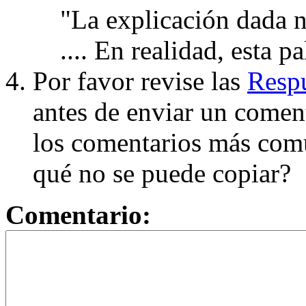
"La explicación dada n
.... En realidad, esta p
Por favor revise las
Respu
antes de enviar un coment
los comentarios más com
qué no se puede copiar?
Comentario: