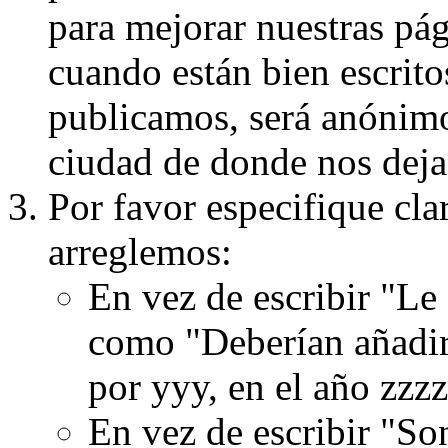
para mejorar nuestras pá
cuando están bien escritos
publicamos, será anónimo, 
ciudad de donde nos dejas
Por favor especifique cla
arreglemos:
En vez de escribir "Le
como "Deberían añadir
por yyy, en el año zzzz
En vez de escribir "S