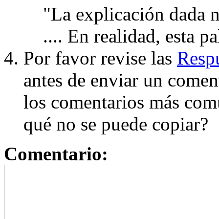
"La explicación dada n
.... En realidad, esta p
Por favor revise las
Respu
antes de enviar un coment
los comentarios más com
qué no se puede copiar?
Comentario: