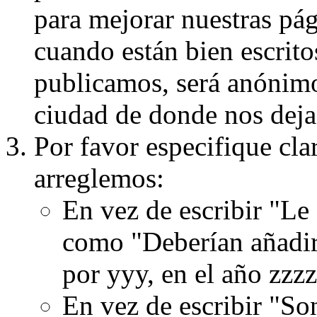
para mejorar nuestras pá
cuando están bien escritos
publicamos, será anónimo, 
ciudad de donde nos dejas
Por favor especifique cla
arreglemos:
En vez de escribir "Le
como "Deberían añadir
por yyy, en el año zzzz
En vez de escribir "S