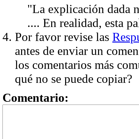
"La explicación dada n
.... En realidad, esta p
Por favor revise las
Respu
antes de enviar un coment
los comentarios más com
qué no se puede copiar?
Comentario: