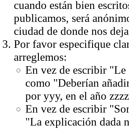
cuando están bien escritos
publicamos, será anónimo, 
ciudad de donde nos dejas
Por favor especifique cla
arreglemos:
En vez de escribir "Le
como "Deberían añadir
por yyy, en el año zzzz
En vez de escribir "S
"La explicación dada n