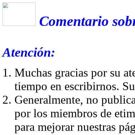
Comentario sobr
Atención:
Muchas gracias por su at
tiempo en escribirnos. S
Generalmente, no publica
por los miembros de etim
para mejorar nuestras pá