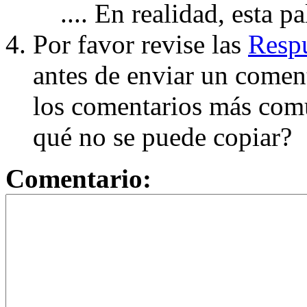
.... En realidad, esta p
Por favor revise las
Respu
antes de enviar un coment
los comentarios más com
qué no se puede copiar?
Comentario: