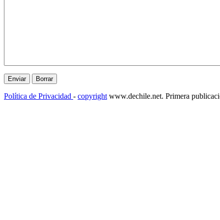
Política de Privacidad
-
copyright
www.dechile.net. Primera publicac