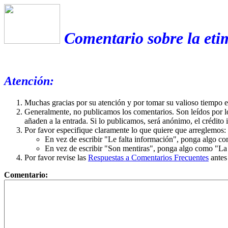
Comentario sobre la eti
Atención:
Muchas gracias por su atención y por tomar su valioso tiempo 
Generalmente, no publicamos los comentarios. Son leídos por l
añaden a la entrada. Si lo publicamos, será anónimo, el crédito 
Por favor especifique claramente lo que quiere que arreglemos:
En vez de escribir "Le falta información", ponga algo co
En vez de escribir "Son mentiras", ponga algo como "La ex
Por favor revise las
Respuestas a Comentarios Frecuentes
antes
Comentario: