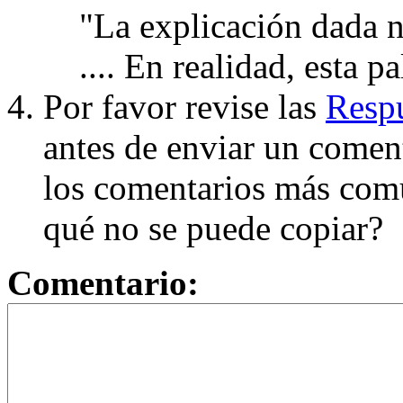
"La explicación dada n
.... En realidad, esta p
Por favor revise las
Respu
antes de enviar un coment
los comentarios más com
qué no se puede copiar?
Comentario: