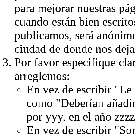
para mejorar nuestras pá
cuando están bien escritos
publicamos, será anónimo, 
ciudad de donde nos dejas
Por favor especifique cla
arreglemos:
En vez de escribir "Le
como "Deberían añadir
por yyy, en el año zzzz
En vez de escribir "S