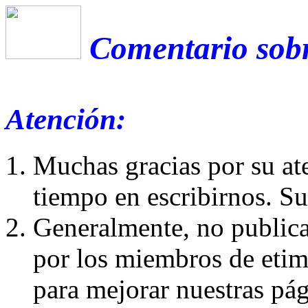
Comentario sobr
Atención:
Muchas gracias por su at
tiempo en escribirnos. S
Generalmente, no publica
por los miembros de etim
para mejorar nuestras pá