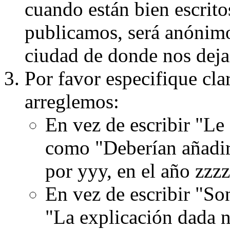
cuando están bien escritos
publicamos, será anónimo, 
ciudad de donde nos dejas
Por favor especifique cla
arreglemos:
En vez de escribir "Le
como "Deberían añadir
por yyy, en el año zzzz
En vez de escribir "S
"La explicación dada n