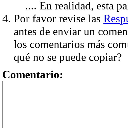
.... En realidad, esta p
Por favor revise las
Respu
antes de enviar un coment
los comentarios más com
qué no se puede copiar?
Comentario: