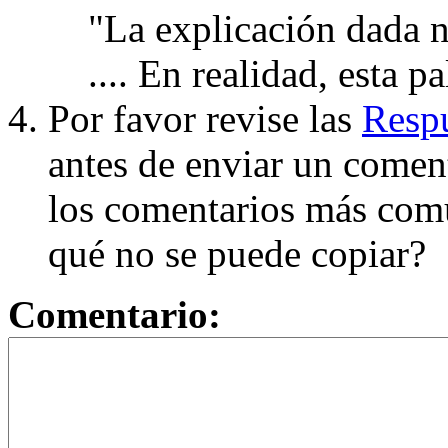
"La explicación dada n
.... En realidad, esta p
Por favor revise las
Respu
antes de enviar un coment
los comentarios más com
qué no se puede copiar?
Comentario: