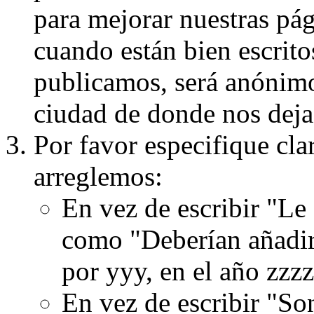
para mejorar nuestras pá
cuando están bien escritos
publicamos, será anónimo, 
ciudad de donde nos dejas
Por favor especifique cla
arreglemos:
En vez de escribir "Le
como "Deberían añadir
por yyy, en el año zzzz
En vez de escribir "S