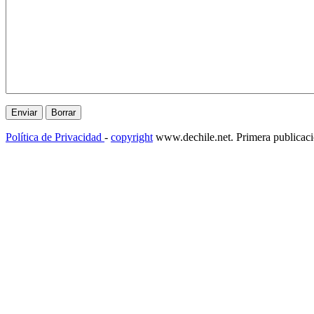
Política de Privacidad
-
copyright
www.dechile.net. Primera publicac