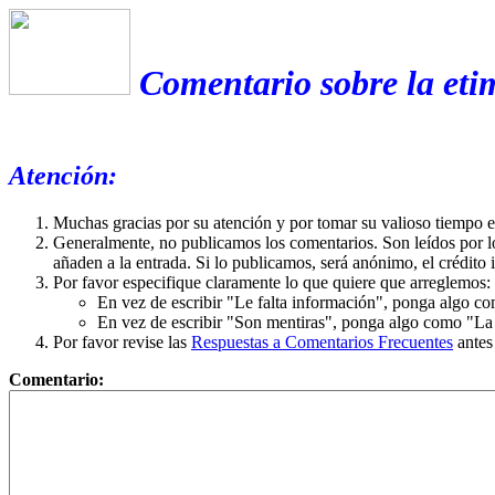
Comentario sobre la eti
Atención:
Muchas gracias por su atención y por tomar su valioso tiempo 
Generalmente, no publicamos los comentarios. Son leídos por l
añaden a la entrada. Si lo publicamos, será anónimo, el crédito 
Por favor especifique claramente lo que quiere que arreglemos:
En vez de escribir "Le falta información", ponga algo co
En vez de escribir "Son mentiras", ponga algo como "La ex
Por favor revise las
Respuestas a Comentarios Frecuentes
antes
Comentario: