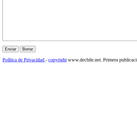
Política de Privacidad
-
copyright
www.dechile.net. Primera publicac