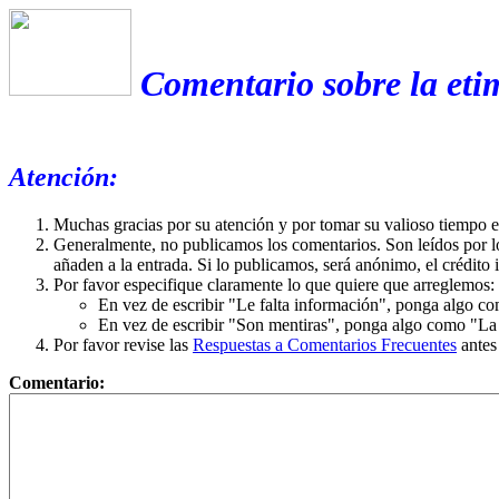
Comentario sobre la eti
Atención:
Muchas gracias por su atención y por tomar su valioso tiempo 
Generalmente, no publicamos los comentarios. Son leídos por l
añaden a la entrada. Si lo publicamos, será anónimo, el crédito 
Por favor especifique claramente lo que quiere que arreglemos:
En vez de escribir "Le falta información", ponga algo co
En vez de escribir "Son mentiras", ponga algo como "La ex
Por favor revise las
Respuestas a Comentarios Frecuentes
antes
Comentario: