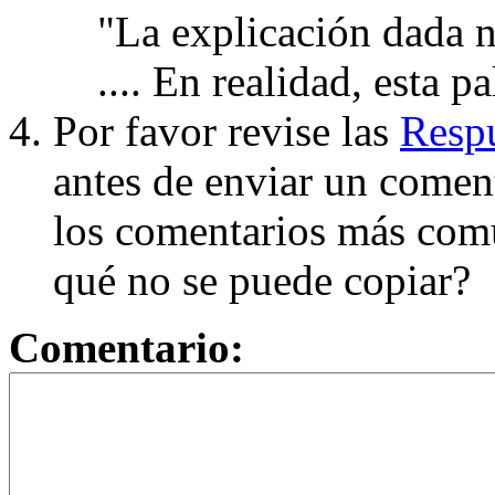
"La explicación dada n
.... En realidad, esta p
Por favor revise las
Respu
antes de enviar un coment
los comentarios más com
qué no se puede copiar?
Comentario: