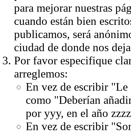
para mejorar nuestras pá
cuando están bien escritos
publicamos, será anónimo, 
ciudad de donde nos dejas
Por favor especifique cla
arreglemos:
En vez de escribir "Le
como "Deberían añadir
por yyy, en el año zzzz
En vez de escribir "S