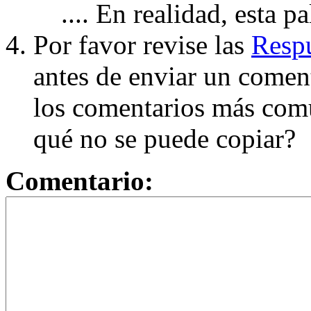
.... En realidad, esta p
Por favor revise las
Respu
antes de enviar un coment
los comentarios más com
qué no se puede copiar?
Comentario: