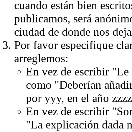
cuando están bien escritos
publicamos, será anónimo, 
ciudad de donde nos dejas
Por favor especifique cla
arreglemos:
En vez de escribir "Le
como "Deberían añadir
por yyy, en el año zzzz
En vez de escribir "S
"La explicación dada n