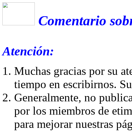
Comentario sobr
Atención:
Muchas gracias por su at
tiempo en escribirnos. S
Generalmente, no publica
por los miembros de etim
para mejorar nuestras pá