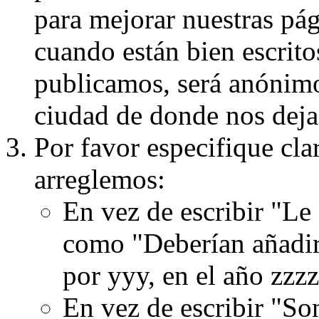
para mejorar nuestras pá
cuando están bien escritos
publicamos, será anónimo, 
ciudad de donde nos dejas
Por favor especifique cla
arreglemos:
En vez de escribir "Le
como "Deberían añadir
por yyy, en el año zzzz
En vez de escribir "S