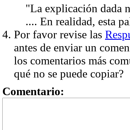
"La explicación dada n
.... En realidad, esta p
Por favor revise las
Respu
antes de enviar un coment
los comentarios más com
qué no se puede copiar?
Comentario: