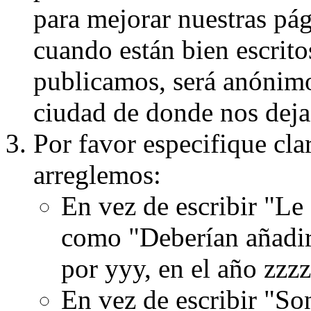
para mejorar nuestras pá
cuando están bien escritos
publicamos, será anónimo, 
ciudad de donde nos dejas
Por favor especifique cla
arreglemos:
En vez de escribir "Le
como "Deberían añadir
por yyy, en el año zzzz
En vez de escribir "S