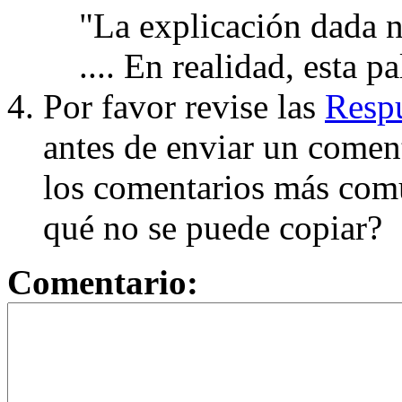
"La explicación dada n
.... En realidad, esta p
Por favor revise las
Respu
antes de enviar un coment
los comentarios más com
qué no se puede copiar?
Comentario: