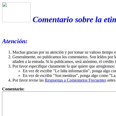
Comentario sobre la eti
Atención:
Muchas gracias por su atención y por tomar su valioso tiempo 
Generalmente, no publicamos los comentarios. Son leídos por l
añaden a la entrada. Si lo publicamos, será anónimo, el crédito 
Por favor especifique claramente lo que quiere que arreglemos:
En vez de escribir "Le falta información", ponga algo co
En vez de escribir "Son mentiras", ponga algo como "La ex
Por favor revise las
Respuestas a Comentarios Frecuentes
antes
Comentario: