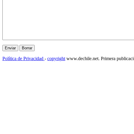
Política de Privacidad
-
copyright
www.dechile.net. Primera publicac