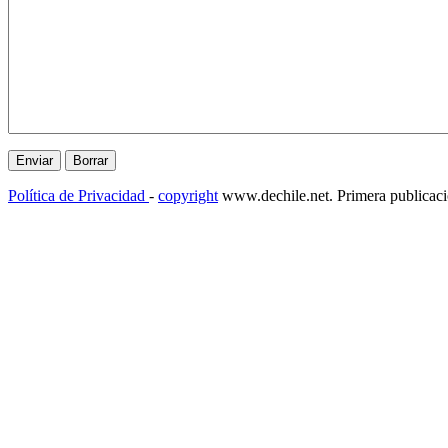
Política de Privacidad
-
copyright
www.dechile.net. Primera publicac