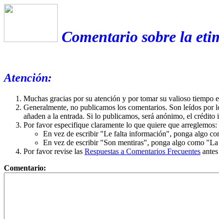
Comentario sobre la eti
Atención:
Muchas gracias por su atención y por tomar su valioso tiempo 
Generalmente, no publicamos los comentarios. Son leídos por l
añaden a la entrada. Si lo publicamos, será anónimo, el crédito 
Por favor especifique claramente lo que quiere que arreglemos:
En vez de escribir "Le falta información", ponga algo co
En vez de escribir "Son mentiras", ponga algo como "La ex
Por favor revise las
Respuestas a Comentarios Frecuentes
antes
Comentario: