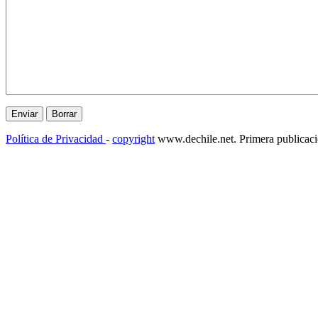
Política de Privacidad
-
copyright
www.dechile.net. Primera publicac