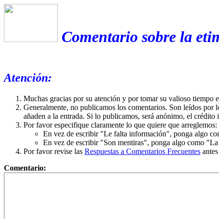
Comentario sobre la eti
Atención:
Muchas gracias por su atención y por tomar su valioso tiempo 
Generalmente, no publicamos los comentarios. Son leídos por l
añaden a la entrada. Si lo publicamos, será anónimo, el crédito 
Por favor especifique claramente lo que quiere que arreglemos:
En vez de escribir "Le falta información", ponga algo co
En vez de escribir "Son mentiras", ponga algo como "La ex
Por favor revise las
Respuestas a Comentarios Frecuentes
antes
Comentario: