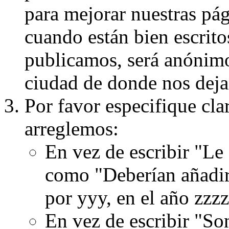
para mejorar nuestras pá
cuando están bien escritos
publicamos, será anónimo, 
ciudad de donde nos dejas
Por favor especifique cla
arreglemos:
En vez de escribir "Le
como "Deberían añadir
por yyy, en el año zzzz
En vez de escribir "S