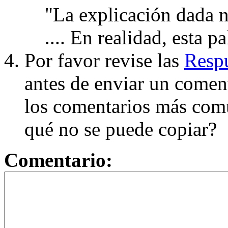
"La explicación dada n
.... En realidad, esta p
Por favor revise las
Respu
antes de enviar un coment
los comentarios más com
qué no se puede copiar?
Comentario: