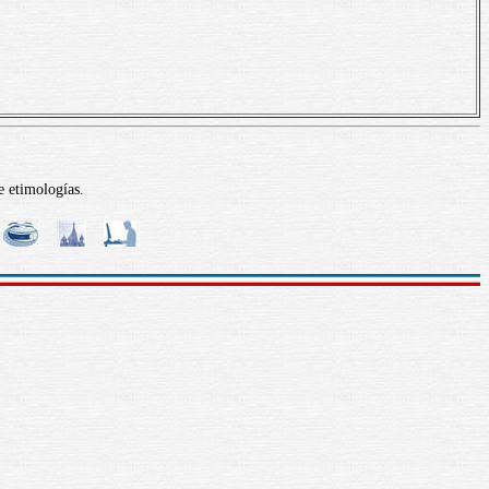
e etimologías.