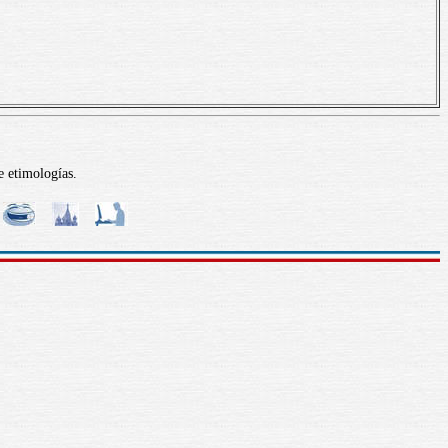
e etimologías.