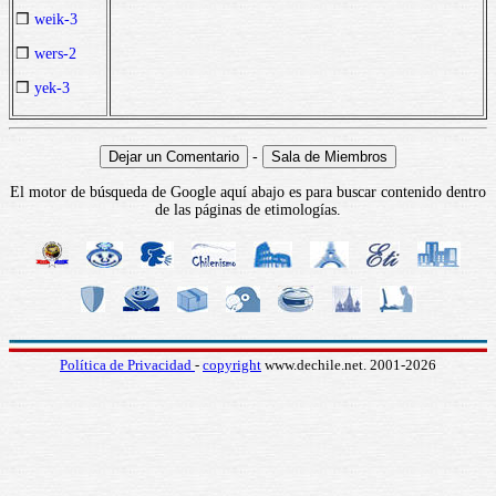
❒
weik-3
❒
wers-2
❒
yek-3
-
El motor de búsqueda de Google aquí abajo es para buscar contenido dentro
de las páginas de etimologías.
Política de Privacidad
-
copyright
www.dechile.net. 2001-2026