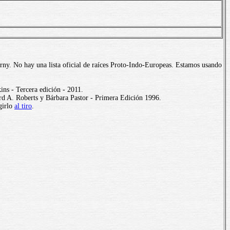
rny. No hay una lista oficial de raíces Proto-Indo-Europeas. Estamos usando
ns - Tercera edición - 2011.
d A. Roberts y Bárbara Pastor - Primera Edición 1996.
girlo
al tiro
.