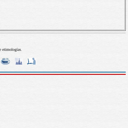
e etimologías.