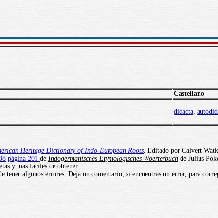
Castellano
didacta
,
autodid
erican Heritage Dictionary of Indo-European Roots
.
Editado por Calvert Watki
38
página 201
de
Indogermanisches Etymologisches Woerterbuch
de Julius Poko
tas y más fáciles de obtener.
e tener algunos errores. Deja un comentario, si encuentras un error, para corre