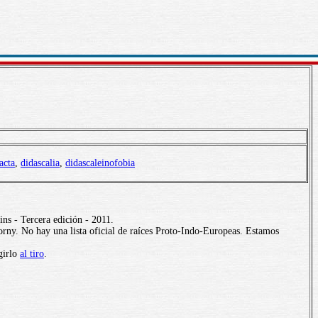
acta
,
didascalia
,
didascaleinofobia
ns - Tercera edición - 2011.
rny. No hay una lista oficial de raíces Proto-Indo-Europeas. Estamos
girlo
al tiro
.