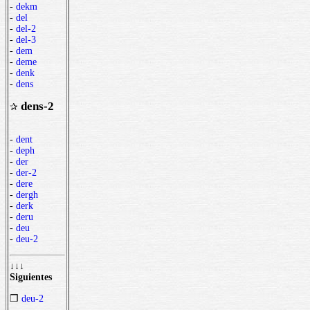
-
dekm
-
del
-
del-2
-
del-3
-
dem
-
deme
-
denk
-
dens
dens-2
✰
-
dent
-
deph
-
der
-
der-2
-
dere
-
dergh
-
derk
-
deru
-
deu
-
deu-2
↓↓↓
Siguientes
❒
deu-2