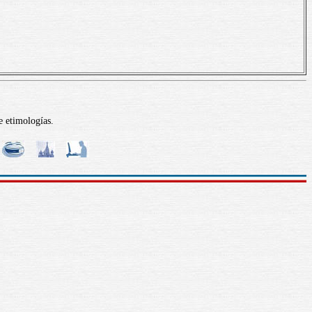
e etimologías.