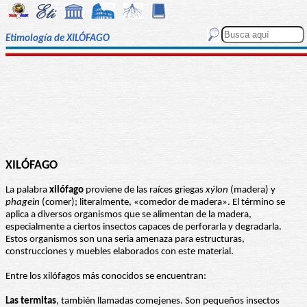
Etimología de XILÓFAGO
XILÓFAGO
La palabra
xilófago
proviene de las raíces griegas
xýlon
(madera) y
phagein
(comer); literalmente, «comedor de madera». El término se
aplica a diversos organismos que se alimentan de la madera,
especialmente a ciertos insectos capaces de perforarla y degradarla.
Estos organismos son una seria amenaza para estructuras,
construcciones y muebles elaborados con este material.
Entre los xilófagos más conocidos se encuentran:
Las termitas
, también llamadas comejenes. Son pequeños insectos