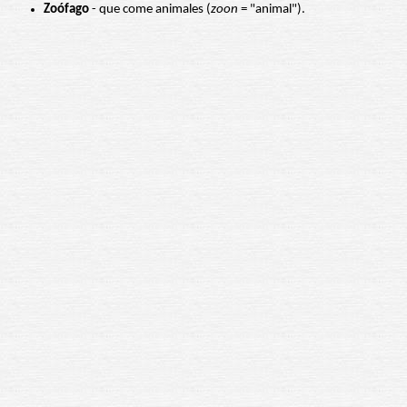
Zoófago
- que come animales (
zoon
= "animal").