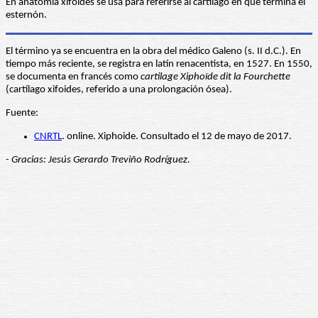
En anatomía xifoides se usa para referirse al cartílago en que termina el
esternón.
El término ya se encuentra en la obra del médico Galeno (s. II d.C.). En
tiempo más reciente, se registra en latín renacentista, en 1527. En 1550,
se documenta en francés como
cartilage Xiphoïde dit la Fourchette
(cartílago xifoides, referido a una prolongación ósea).
Fuente:
CNRTL
. online. Xiphoide. Consultado el 12 de mayo de 2017.
- Gracias: Jesús Gerardo Treviño Rodríguez.