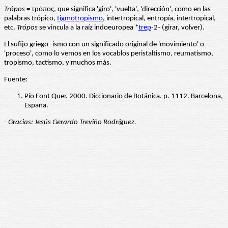
Trópos
= τρόπος, que significa 'giro', 'vuelta', 'dirección', como en las
palabras trópico,
tigmotropismo
, intertropical, entropía, intertropical,
etc.
Trópos
se vincula a la raíz indoeuropea *
trep
-2
- (girar, volver).
El sufijo griego -ismo con un significado original de 'movimiento' o
'proceso', como lo vemos en los vocablos peristaltismo, reumatismo,
tropismo, tactismo, y muchos más.
Fuente:
Pío Font Quer. 2000. Diccionario de Botánica. p. 1112. Barcelona,
España.
- Gracias: Jesús Gerardo Treviño Rodríguez.