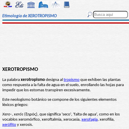
Etimología de XEROTROPISMO
XEROTROPISMO
La palabra
xerotropismo
designa al
tropismo
que exhiben las plantas
como respuesta a la falta de agua en el suelo, enrollando las hojas para
impedir que los estomas transpiren excesivamente.
Este neologismo botánico se compone de los siguientes elementos
léxicos griegos:
Xero-
,
xerós
(ξηρός), que significa 'seco', 'falta de agua', como en los
vocablos xeromórfico, xeroftalmia, xerocasia,
xerofagia
, xerofilia,
xerófito
y xerosis.