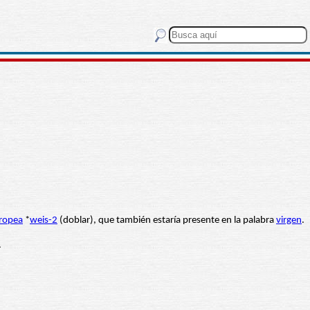
ropea
*
weis-2
(doblar), que también estaría presente en la palabra
virgen
.
.