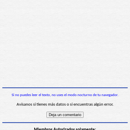
Si no puedes leer el texto, no uses el modo nocturno de tu navegador.
Avísanos si tienes más datos o si encuentras algún error.
Miembros Autorizados solamente: