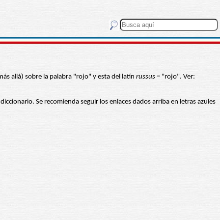
ás allá) sobre la palabra "rojo" y esta del latín
russus
= "rojo". Ver:
 diccionario. Se recomienda seguir los enlaces dados arriba en letras azules