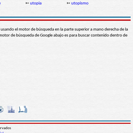
e
➳
utopia
➳
utopismo
abra usando el motor de búsqueda en la parte superior a mano derecha de la
 El motor de búsqueda de Google abajo es para buscar contenido dentro de
ervados