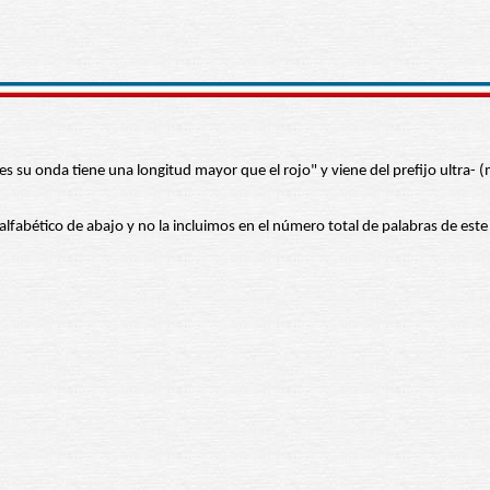
s su onda tiene una longitud mayor que el rojo" y viene del prefijo ultra- (m
 alfabético de abajo y no la incluimos en el número total de palabras de este