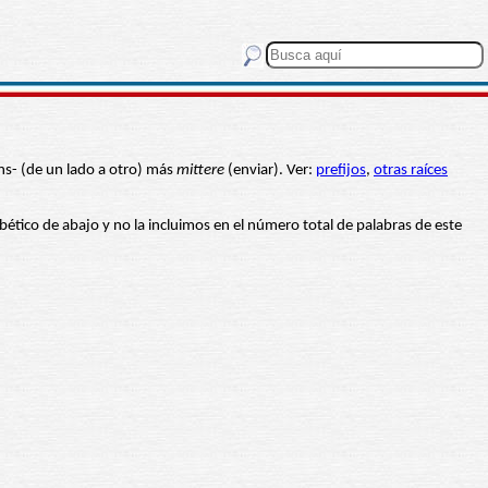
ans- (de un lado a otro) más
mittere
(enviar). Ver:
prefijos
,
otras raíces
fabético de abajo y no la incluimos en el número total de palabras de este