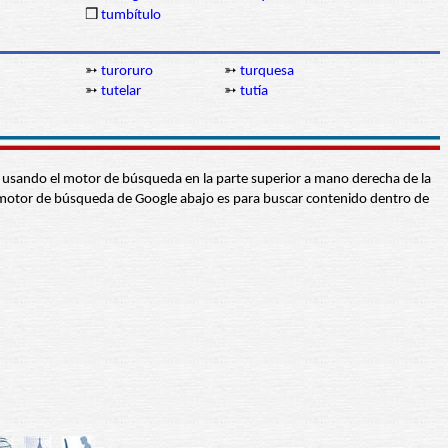
❒
tumbítulo
➳
turoruro
➳
turquesa
➳
tutelar
➳
tutía
abra usando el motor de búsqueda en la parte superior a mano derecha de la
 El motor de búsqueda de Google abajo es para buscar contenido dentro de