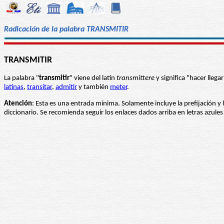
Radicación de la palabra TRANSMITIR
TRANSMITIR
La palabra "
transmitir
" viene del latín
transmittere
y significa "hacer lleg
latinas
,
transitar
,
admitir
y también
meter
.
Atención
: Esta es una entrada mínima. Solamente incluye la prefijación y 
diccionario. Se recomienda seguir los enlaces dados arriba en letras azul