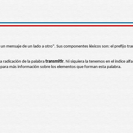
ar un mensaje de un lado a otro". Sus componentes léxicos son: el prefijo tr
la radicación de la palabra
transmitir
. Ni siquiera la tenemos en el índice al
es para más información sobre los elementos que forman esta palabra.