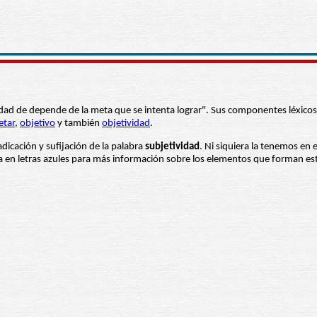
alidad de depende de la meta que se intenta lograr". Sus componentes léxicos 
etar
,
objetivo
y también
objetividad
.
adicación y sufijación de la palabra
subjetividad
. Ni siquiera la tenemos en 
ba en letras azules para más información sobre los elementos que forman es