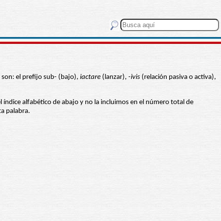
son: el prefijo sub- (bajo),
iactare
(lanzar),
-ivis
(relación pasiva o activa),
el índice alfabético de abajo y no la incluimos en el número total de
ta palabra.