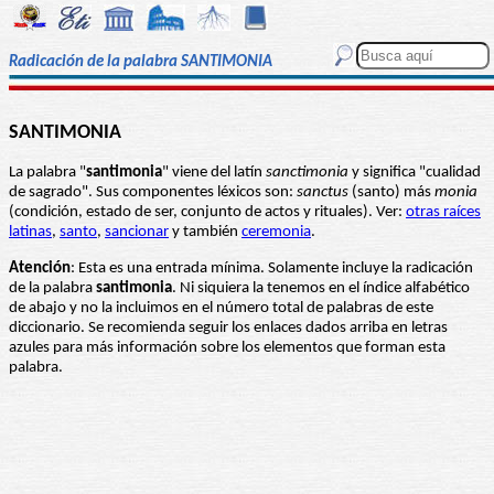
Radicación de la palabra SANTIMONIA
SANTIMONIA
La palabra "
santimonia
" viene del latín
sanctimonia
y significa "cualidad
de sagrado". Sus componentes léxicos son:
sanctus
(santo) más
monia
(condición, estado de ser, conjunto de actos y rituales). Ver:
otras raíces
latinas
,
santo
,
sancionar
y también
ceremonia
.
Atención
: Esta es una entrada mínima. Solamente incluye la radicación
de la palabra
santimonia
. Ni siquiera la tenemos en el índice alfabético
de abajo y no la incluimos en el número total de palabras de este
diccionario. Se recomienda seguir los enlaces dados arriba en letras
azules para más información sobre los elementos que forman esta
palabra.