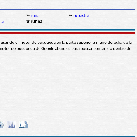
➳
runa
➳
rupestre
nte
✰ rutina
abra usando el motor de búsqueda en la parte superior a mano derecha de la
 El motor de búsqueda de Google abajo es para buscar contenido dentro de