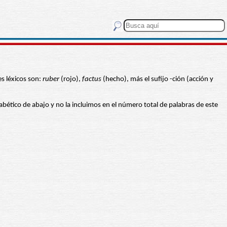
s léxicos son:
ruber
(rojo),
factus
(hecho), más el sufijo -ción (acción y
lfabético de abajo y no la incluimos en el número total de palabras de este