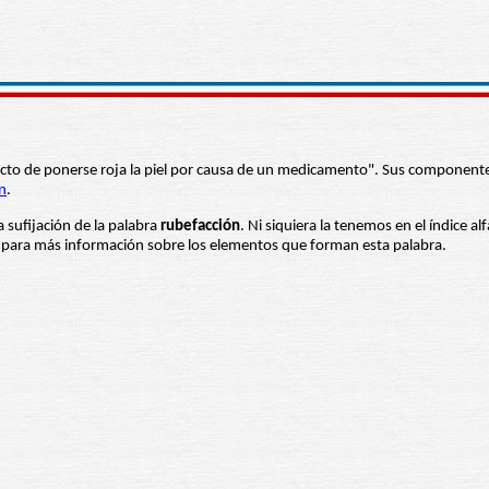
fecto de ponerse roja la piel por causa de un medicamento". Sus componente
n
.
a sufijación de la palabra
rubefacción
. Ni siquiera la tenemos en el índice a
es para más información sobre los elementos que forman esta palabra.