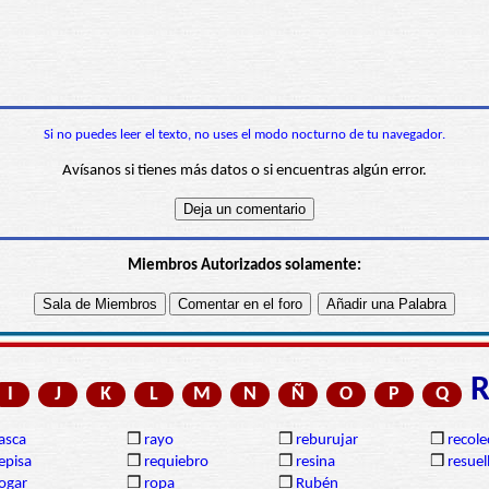
Si no puedes leer el texto, no uses el modo nocturno de tu navegador.
Avísanos si tienes más datos o si encuentras algún error.
Miembros Autorizados solamente:
I
J
K
L
M
N
Ñ
O
P
Q
asca
❒
rayo
❒
reburujar
❒
recole
episa
❒
requiebro
❒
resina
❒
resuel
ogar
❒
ropa
❒
Rubén