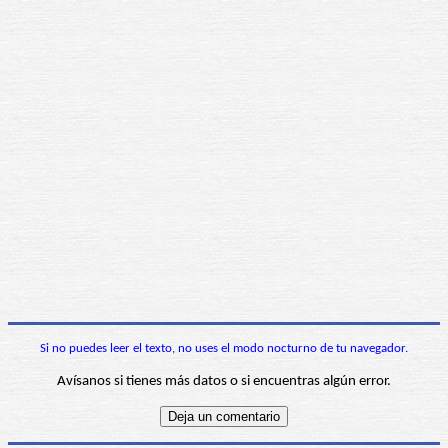
Si no puedes leer el texto, no uses el modo nocturno de tu navegador.
Avísanos si tienes más datos o si encuentras algún error.