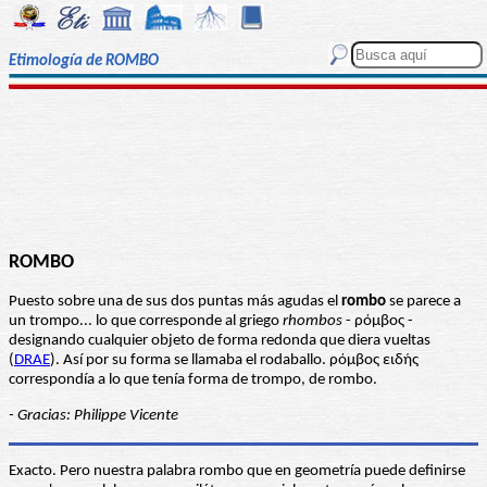
Etimología de ROMBO
ROMBO
Puesto sobre una de sus dos puntas más agudas el
rombo
se parece a
un trompo... lo que corresponde al griego
rhombos
- ρόμβος -
designando cualquier objeto de forma redonda que diera vueltas
(
DRAE
). Así por su forma se llamaba el rodaballo. ρόμβος ειδής
correspondía a lo que tenía forma de trompo, de rombo.
- Gracias: Philippe Vicente
Exacto. Pero nuestra palabra rombo que en geometría puede definirse