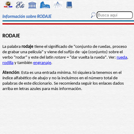
Información sobre RODAJE
RODAJE
La palabra
rodaje
tiene el significado de "conjunto de ruedas, proceso
de grabar una película" y viene del sufijo de -aje (conjunto) sobre el
verbo "rodar" y este del latín
rotare
= "dar vuelta la rueda". Ver:
rueda
,
rodilla
y también
engranaje
.
Atención
: Esta es una entrada mínima. Ni siquiera la tenemos en el
índice alfabético de abajo y no la incluimos en el número total de
palabras de este diccionario. Se recomienda seguir los enlaces dados
arriba en letras azules para más información.