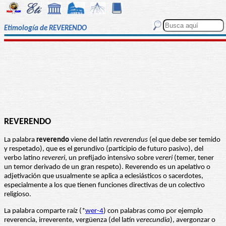
Etimología de REVERENDO
REVERENDO
La palabra
reverendo
viene del latín
reverendus
(el que debe ser temido
y respetado), que es el gerundivo (participio de futuro pasivo), del
verbo latino
revereri
, un prefijado intensivo sobre
vereri
(temer, tener
un temor derivado de un gran respeto). Reverendo es un apelativo o
adjetivación que usualmente se aplica a eclesiásticos o sacerdotes,
especialmente a los que tienen funciones directivas de un colectivo
religioso.
La palabra comparte raíz (*
wer-4
) con palabras como por ejemplo
reverencia, irreverente, vergüenza (del latín
verecundia
), avergonzar o