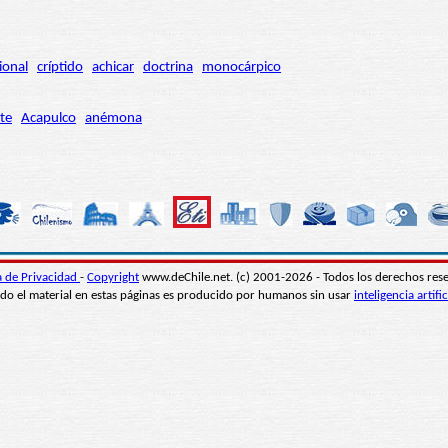
ional
críptido
achicar
doctrina
monocárpico
te
Acapulco
anémona
ca de Privacidad
-
Copyright
www.deChile.net. (c) 2001-2026 - Todos los derechos res
do el material en estas páginas es producido por humanos sin usar
inteligencia artific