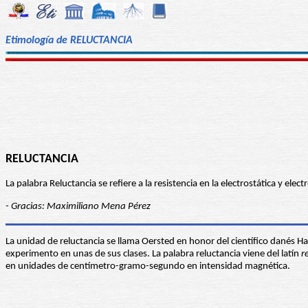
Etimología de RELUCTANCIA
RELUCTANCIA
La palabra Reluctancia se refiere a la resistencia en la electrostática y e
- Gracias: Maximiliano Mena Pérez
La unidad de reluctancia se llama Oersted en honor del científico danés 
experimento en unas de sus clases. La palabra reluctancia viene del latín
r
en unidades de centímetro-gramo-segundo en intensidad magnética.