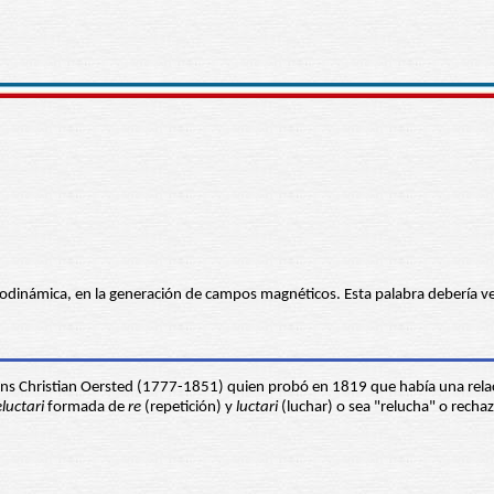
lectrodinámica, en la generación de campos magnéticos. Esta palabra debería v
Hans Christian Oersted (1777-1851) quien probó en 1819 que había una relaci
eluctari
formada de
re
(repetición) y
luctari
(luchar) o sea "relucha" o rechaz