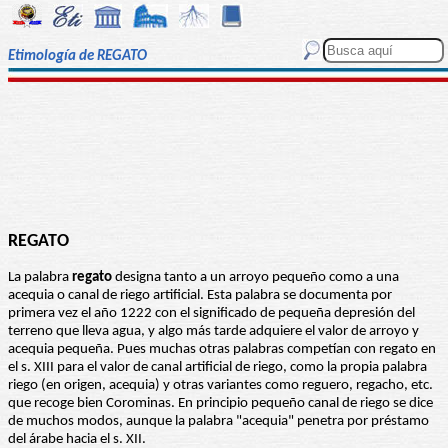
Etimología de REGATO
REGATO
La palabra
regato
designa tanto a un arroyo pequeño como a una
acequia o canal de riego artificial. Esta palabra se documenta por
primera vez el año 1222 con el significado de pequeña depresión del
terreno que lleva agua, y algo más tarde adquiere el valor de arroyo y
acequia pequeña. Pues muchas otras palabras competían con regato en
el s. XIII para el valor de canal artificial de riego, como la propia palabra
riego (en origen, acequia) y otras variantes como reguero, regacho, etc.
que recoge bien Corominas. En principio pequeño canal de riego se dice
de muchos modos, aunque la palabra "acequia" penetra por préstamo
del árabe hacia el s. XII.