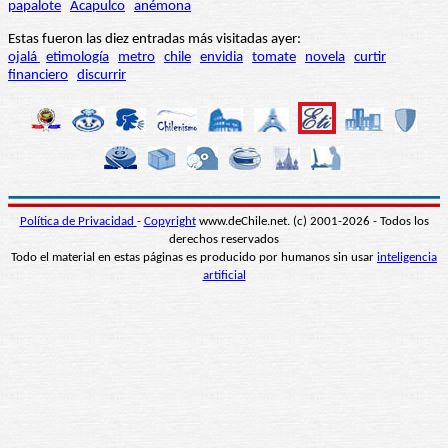
papalote
Acapulco
anémona
Estas fueron las diez entradas más visitadas ayer:
ojalá
etimología
metro
chile
envidia
tomate
novela
curtir
financiero
discurrir
Política de Privacidad
-
Copyright
www.deChile.net. (c) 2001-2026 - Todos los
derechos reservados
Todo el material en estas páginas es producido por humanos sin usar
inteligencia
artificial