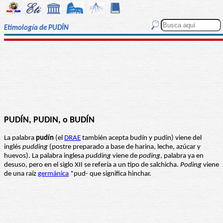
Etimología de PUDÍN
PUDÍN, PUDIN, o BUDÍN
La palabra
pudín
(el
DRAE
también acepta budín y pudin) viene del
inglés
pudding
(postre preparado a base de harina, leche, azúcar y
huevos). La palabra inglesa
pudding
viene de
poding
, palabra ya en
desuso, pero en el siglo XII se refería a un tipo de salchicha.
Poding
viene
de una raíz
germánica
*pud- que significa hinchar.