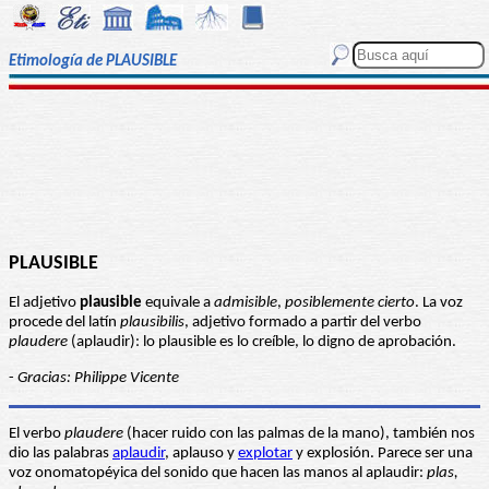
Etimología de PLAUSIBLE
PLAUSIBLE
El adjetivo
plausible
equivale a
admisible
,
posiblemente cierto
. La voz
procede del latín
plausibilis
, adjetivo formado a partir del verbo
plaudere
(aplaudir): lo plausible es lo creíble, lo digno de aprobación.
-
Gracias: Philippe Vicente
El verbo
plaudere
(hacer ruido con las palmas de la mano), también nos
dio las palabras
aplaudir
, aplauso y
explotar
y explosión. Parece ser una
voz onomatopéyica del sonido que hacen las manos al aplaudir:
plas,