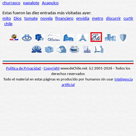
churrasco
papalote
Acapulco
Estas fueron las diez entradas más visitadas ayer:
mito
Dios
tomate
novela
financiero
envidia
metro
discurrir
curtir
chile
Política de Privacidad
-
Copyright
www.deChile.net. (c) 2001-2026 - Todos los
derechos reservados
Todo el material en estas páginas es producido por humanos sin usar
inteligencia
artificial