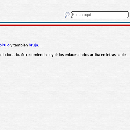
pirulo
y también
bruja
.
 diccionario. Se recomienda seguir los enlaces dados arriba en letras azules